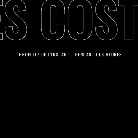
S COS
PROFITEZ DE L'INSTANT... PENDANT DES HEURES